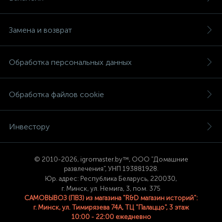
Замена и возврат
Обработка персональных данных
Обработка файлов cookie
Инвестору
© 2
010-2026, igromaster.
by™, ООО "Домашние
развлечения", УНП 193881928.
Юр. адрес: Республика Беларусь, 220030,
г. Минск, ул. Немига, 3, пом. 375
САМОВЫВОЗ (ПВЗ) из магазина "R&D магазин историй":
г. Минск, ул. Тимирязева 74A, ТЦ "Палаццо", 3 этаж
10:00 - 22:00 ежедневно