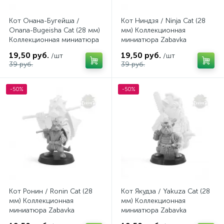
Кот Онана-Бугейша /
Кот Ниндзя / Ninja Cat (28
Onana-Bugeisha Cat (28 мм)
мм) Коллекционная
Коллекционная миниатюра
миниатюра Zabavka
Zabavka
19,50 руб.
19,50 руб.
/шт
/шт
39 руб.
39 руб.
-50%
-50%
Кот Ронин / Ronin Cat (28
Кот Якудза / Yakuza Cat (28
мм) Коллекционная
мм) Коллекционная
миниатюра Zabavka
миниатюра Zabavka