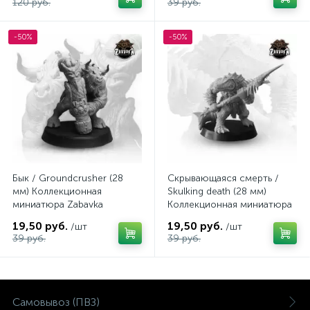
120 руб.
39 руб.
-50%
-50%
Бык / Groundcrusher (28
Скрывающаяся смерть /
мм) Коллекционная
Skulking death (28 мм)
миниатюра Zabavka
Коллекционная миниатюра
Zabavka
19,50 руб.
19,50 руб.
/шт
/шт
39 руб.
39 руб.
Самовывоз (ПВЗ)