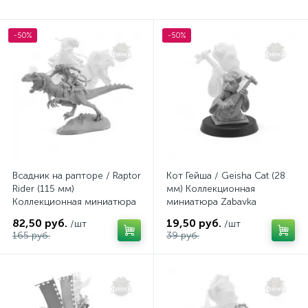
-50%
-50%
Всадник на рапторе / Raptor
Кот Гейша / Geisha Cat (28
Rider (115 мм)
мм) Коллекционная
Коллекционная миниатюра
миниатюра Zabavka
Zabavka
82,50 руб.
19,50 руб.
/шт
/шт
165 руб.
39 руб.