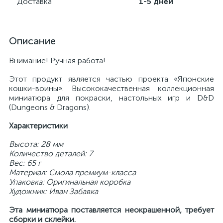
Доставка
1-5 дней
Описание
Внимание! Ручная работа!
Этот продукт является частью проекта «Японские
кошки-воины». Высококачественная коллекционная
миниатюра для покраски, настольных игр и D&D
(Dungeons & Dragons).
Характеристики
Высота: 28 мм
Количество деталей: 7
Вес: 65 г
Материал: Смола премиум-класса
Упаковка: Оригинальная коробка
Художник: Иван Забавка
Эта миниатюра поставляется неокрашенной, требует
сборки и склейки.