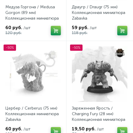
Медуза Горгона / Medusa
Драугр / Draugr (75 мм)
Gorgon (89 мм)
Коллекционная миниатюра
Коллекционная миниатюра
Zabavka
Zabavka
60 руб.
59 руб.
/шт
/шт
120 руб.
118 руб.
-50%
-50%
Цербер / Cerberus (75 мм)
Заряженная Ярость /
Коллекционная миниатюра
Charging Fury (28 мм)
Zabavka
Коллекционная миниатюра
Zabavka
60 руб.
19,50 руб.
/шт
/шт