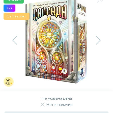
Новинка
Хит
От 1 игрока
Не указана цена
Нет в наличии