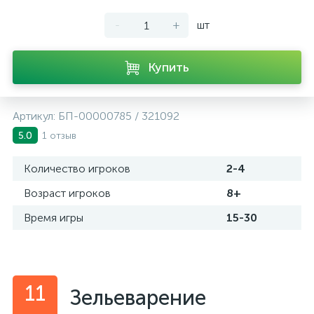
-
+
шт
Купить
Артикул:
БП-00000785 / 321092
1 отзыв
5.0
Количество игроков
2-4
Возраст игроков
8+
Время игры
15-30
11
Зельеварение