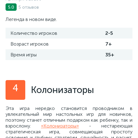
5 отзывов
5.0
Легенда в новом виде.
Количество игроков
2-5
Возраст игроков
7+
Время игры
35+
4
Колонизаторы
Эта игра нередко становится проводником в
увлекательный мир настольных игр для новичков,
поэтому станет отличным подарком как ребенку, так и
взрослому.
«Колонизаторы»
- нестареющая
стратегическая игра, совмещающая простоту
освоения и глубину стратегии, случайность и расчет,