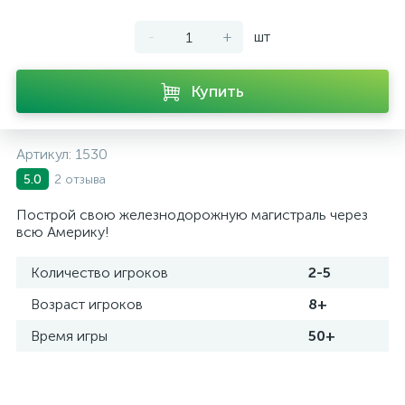
-
+
шт
Купить
Артикул:
1530
2 отзыва
5.0
Построй свою железнодорожную магистраль через
всю Америку!
Количество игроков
2-5
Возраст игроков
8+
Время игры
50+