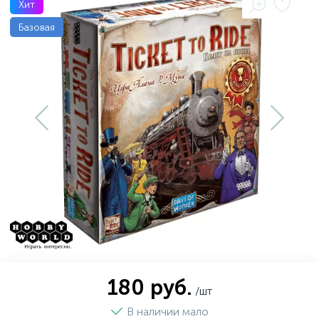
Хит
Базовая
180 руб.
/шт
В наличии мало