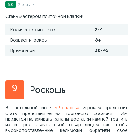
2 отзыва
5.0
Стань мастером плиточной кладки!
Количество игроков
2-4
Возраст игроков
8+
Время игры
30-45
9
Роскошь
В настольной игре
«Роскошь»
игрокам предстоит
стать представителями торгового сословия. Им
придется налаживать каналы доставки камней, гранить
их и представлять свой товар лицом так, чтобы
высокопоставленные вельможи обратили свое