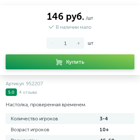
146 руб.
/шт
В наличии мало
-
+
шт
Купить
Артикул:
952207
4 отзыва
5.0
Настолка, проверенная временем.
Количество игроков
3-4
Возраст игроков
10+