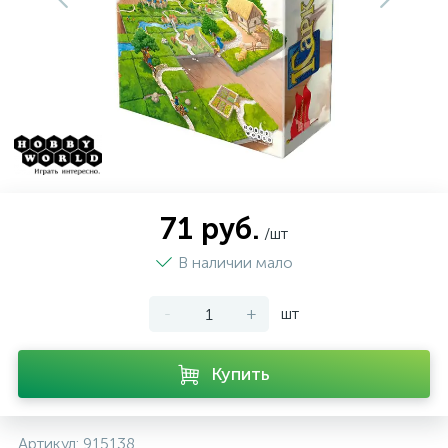
71 руб.
/шт
В наличии мало
-
+
шт
Купить
Артикул:
915138