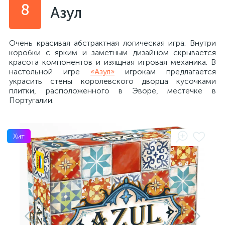
8
Азул
Очень красивая абстрактная логическая игра. Внутри
коробки с ярким и заметным дизайном скрывается
красота компонентов и изящная игровая механика. В
настольной игре
«Азул»
игрокам предлагается
украсить стены королевского дворца кусочками
плитки, расположенного в Эворе, местечке в
Португалии.
Хит