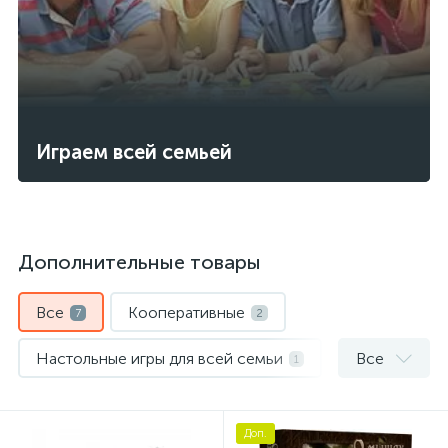
Играем всей семьей
Дополнительные товары
Все
Кооперативные
7
2
Настольные игры для всей семьи
Все
1
Протекторы
3
Доп.