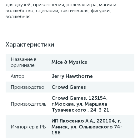
для друзей, приключения, ролевая игра, магия и
волшебство, сценарии, тактическая, фигурки,
волшебная
Характеристики
Название в
Mice & Mystics
оригинале
Автор
Jerry Hawthorne
Производство
Crowd Games
Crowd Games, 123154,
Производитель
г.Москва, ул. Маршала
Тухачевского , 24-3-21.
ИП Якосенко А.А., 220104, г.
Импортер в РБ
Минск, ул. Ольшевского 74-
186