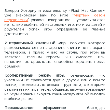
Джерри Хоторну и издательству «Plaid Hat Games»,
уже знакомому вам по игре "
Мертвый сезон:
перекрестки
", удалось невероятное — усадить за стол
не только любителей настольных игр, но и их детей и
родителей. Успех игры определили её главные
достоинства:
Интерактивный сказочный мир
, события которого
разворачиваются не на странице книги и не на экране
телевизора, а прямо у вас на столе, при этом вы
являетесь главным героем, чья смелость или,
напротив, осторожность, способны породить новые
события!
Кооперативный режим игры
, означающий, что
участники не сражаются друг с другом или с кем-то
одним, а коллективно решают трудности, с которыми
сталкивает их игра, тесно общаясь, выручая товарищей
из беды и учась находить грань между личной выгодой
и общим делом.
Первоклассное оформление
— благодаря