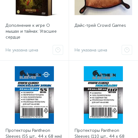
Дополнение к игре О
Дайс-трей Crowd Games
мышах и тайнах: Угасшее
сердце
Не указана цена
Не указана цена
Протекторы Pantheon
Протекторы Pantheon
Sleeves (55 шт., 44 x 68 мм)
Sleeves (110 шт., 44 x 68