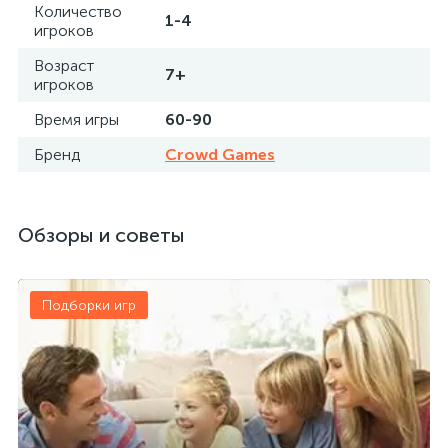
Количество
1-4
игроков
Возраст
7+
игроков
Время игры
60-90
Бренд
Crowd Games
Обзоры и советы
Подборки игр