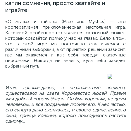
капли сомнения, просто хватайте и
играйте!
«О мышах и тайнах» (Mice and Mystics) — это
кооперативная приключенческая настольная игра.
Ключевой особенностью является сказочный сюжет,
который создаётся прямо у нас на глазах. Дело в том,
что в этой игре мы постоянно сталкиваемся с
различными выборами, а от принятых решений зависит,
где мы окажемся и как себя поведут сказочные
персонажи. Никогда не знаешь, куда тебя заведёт
выбранный путь!
Итак, давным-давно, в незапамятные времена,
существовало на свете Королевство людей. Правил
ими добрый король Эндон. Он был хорошим, щедрым
человеком, и все подданные любили его. К несчастью,
его супруга рано скончалась, и своего единственного
сына, принца Коллина, королю приходилось растить
одному...