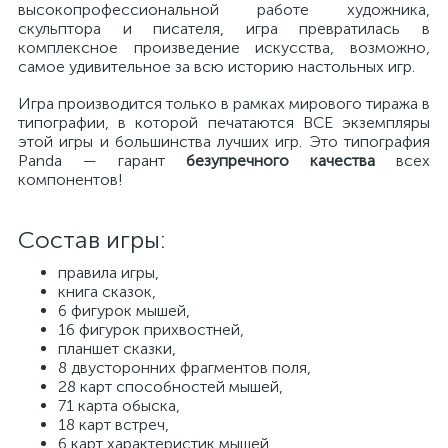
высокопрофессиональной работе художника,
скульптора и писателя, игра превратилась в
комплексное произведение искусства, возможно,
самое удивительное за всю историю настольных игр.
Игра производится только в рамках мирового тиража в
типографии, в которой печатаются ВСЕ экземпляры
этой игры и большинства лучших игр. Это типография
Panda — гарант
безупречного качества
всех
компонентов!
Состав игры:
правила игры,
книга сказок,
6 фигурок мышей,
16 фигурок прихвостней,
планшет сказки,
8 двусторонних фрагментов поля,
28 карт способностей мышей,
71 карта обыска,
18 карт встреч,
6 карт характеристик мышей,