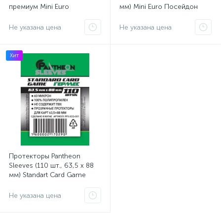
премиум Mini Euro
мм) Mini Euro Посейдон
Посейдон Эпик
Не указана цена
Не указана цена
Хит
Протекторы Pantheon
Sleeves (110 шт., 63,5 x 88
мм) Standart Card Game
Гермес
Не указана цена