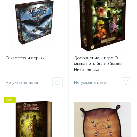
Протекторы Кубики Игронайзеры
1
О хвостах и перьях
Дополнение к игре О
мышах и тайнах: Сказки
Нижнелесья
Не указана цена
Не указана цена
Доп.