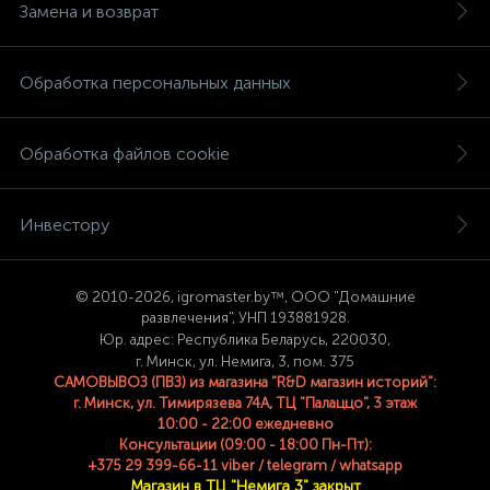
Замена и возврат
Обработка персональных данных
Обработка файлов cookie
Инвестору
© 2
010-2026, igromaster.
by™, ООО "Домашние
развлечения", УНП 193881928.
Юр. адрес: Республика Беларусь, 220030,
г. Минск, ул. Немига, 3, пом. 375
САМОВЫВОЗ (ПВЗ) из магазина "R&D магазин историй":
г. Минск, ул. Тимирязева 74A, ТЦ "Палаццо", 3 этаж
10:00 - 22:00 ежедневно
Консультации (09:00 - 18:00 Пн-Пт):
+375 29 399-66-11 viber / telegram / whatsapp
Магазин в ТЦ "Немига 3" закрыт