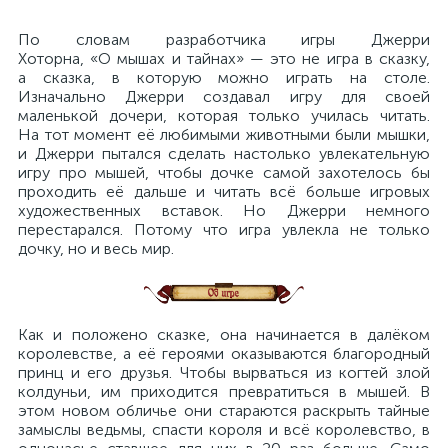
По словам разработчика игры Джерри
Хоторна, «О мышах и тайнах» — это не игра в сказку,
а сказка, в которую можно играть на столе.
Изначально Джерри создавал игру для своей
маленькой дочери, которая только училась читать.
На тот момент её любимыми животными были мышки,
и Джерри пытался сделать настолько увлекательную
игру про мышей, чтобы дочке самой захотелось бы
проходить её дальше и читать всё больше игровых
художественных вставок. Но Джерри немного
перестарался. Потому что игра увлекла не только
дочку, но и весь мир.
Как и положено сказке, она начинается в далёком
королевстве, а её героями оказываются благородный
принц и его друзья. Чтобы вырваться из когтей злой
колдуньи, им приходится превратиться в мышей. В
этом новом обличье они стараются раскрыть тайные
замыслы ведьмы, спасти короля и всё королевство, в