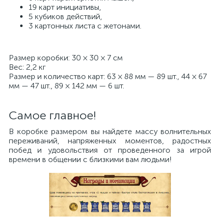
19 карт инициативы,
5 кубиков действий,
3 картонных листа с жетонами.
Размер коробки: 30 × 30 × 7 см
Вес: 2,2 кг
Размер и количество карт: 63 × 88 мм — 89 шт., 44 × 67
мм — 47 шт., 89 × 142 мм — 6 шт.
Самое главное!
В коробке размером вы найдете массу волнительных
переживаний, напряженных моментов, радостных
побед и удовольствия от проведенного за игрой
времени в общении с близкими вам людьми!