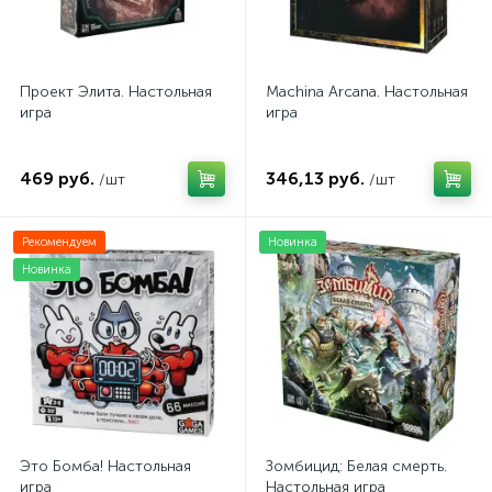
Проект Элита. Настольная
Machina Arcana. Настольная
игра
игра
469 руб.
346,13 руб.
/шт
/шт
Рекомендуем
Новинка
Новинка
Это Бомба! Настольная
Зомбицид: Белая смерть.
игра
Настольная игра