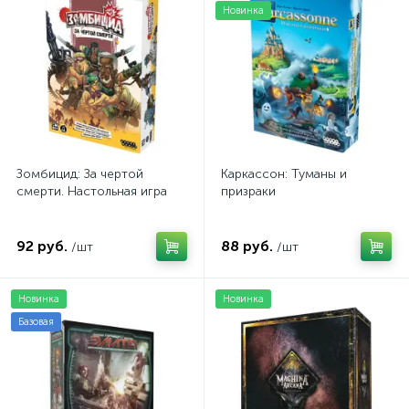
Новинка
Зомбицид: За чертой
Каркассон: Туманы и
смерти. Настольная игра
призраки
92 руб.
88 руб.
/шт
/шт
Новинка
Новинка
Базовая