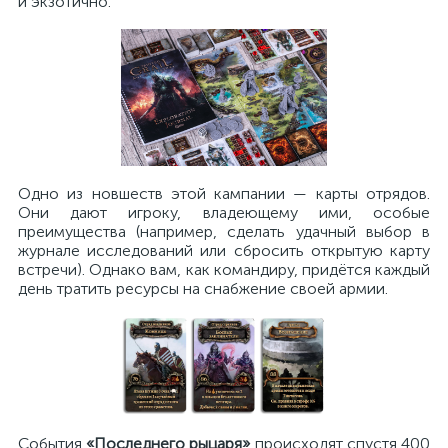
и экзотично.
Одно из новшеств этой кампании — карты отрядов.
Они дают игроку, владеющему ими, особые
преимущества (например, сделать удачный выбор в
журнале исследований или сбросить открытую карту
встречи). Однако вам, как командиру, придётся каждый
день тратить ресурсы на снабжение своей армии.
События
«Последнего рыцаря»
происходят спустя 400