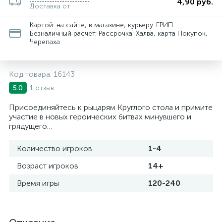
4,90 руб.
Доставка от
Картой: на сайте, в магазине, курьеру. ЕРИП.
Безналичный расчет. Рассрочка: Халва, карта Покупок,
Черепаха
Код товара:
16143
1 отзыв
5.0
Присоединяйтесь к рыцарям Круглого стола и примите
участие в новых героических битвах минувшего и
грядущего…
Количество игроков
1-4
Возраст игроков
14+
Время игры
120-240