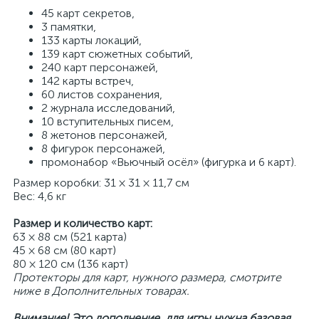
45 карт секретов,
3 памятки,
133 карты локаций,
139 карт сюжетных событий,
240 карт персонажей,
142 карты встреч,
60 листов сохранения,
2 журнала исследований,
10 вступительных писем,
8 жетонов персонажей,
8 фигурок персонажей,
промонабор «Вьючный осёл» (фигурка и 6 карт).
Размер коробки: 31 × 31 × 11,7 см
Вес: 4,6 кг
Размер и количество карт:
63 × 88 см (521 карта)
45 × 68 см (80 карт)
80 × 120 см (136 карт)
Протекторы для карт, нужного размера, смотрите
ниже в Дополнительных товарах.
Внимание! Это дополнение, для игры нужна базовая