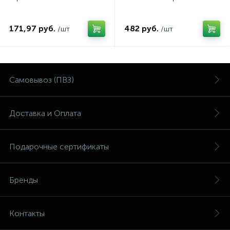
171,97 руб.
482 руб.
/шт
/шт
Самовывоз (ПВЗ)
Доставка и Оплата
Подарочные сертификаты
Бренды
Контакты