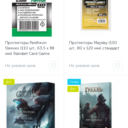
Протекторы Pantheon
Протекторы Mayday (100
Sleeves (110 шт., 63,5 x 88
шт., 80 x 120 мм) стандарт
мм) Standart Card Game
Гермес
Не указана цена
Не указана цена
Доп.
Скоро
Доп.