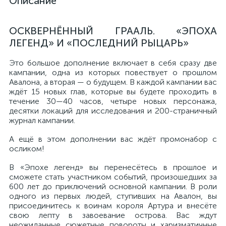
Описание
ОСКВЕРНЁННЫЙ ГРААЛЬ. «ЭПОХА
ЛЕГЕНД» И «ПОСЛЕДНИЙ РЫЦАРЬ»
Это большое дополнение включает в себя сразу две
кампании, одна из которых повествует о прошлом
Авалона, а вторая — о будущем. В каждой кампании вас
ждёт 15 новых глав, которые вы будете проходить в
течение 30—40 часов, четыре новых персонажа,
десятки локаций для исследования и 200-страничный
журнал кампании.
А ещё в этом дополнении вас ждёт промонабор с
осликом!
В «Эпохе легенд» вы перенесётесь в прошлое и
сможете стать участником событий, произошедших за
600 лет до приключений основной кампании. В роли
одного из первых людей, ступивших на Авалон, вы
присоединитесь к воинам короля Артура и внесёте
свою лепту в завоевание острова. Вас ждут
неожиданные сюжетные повороты и харизматичные