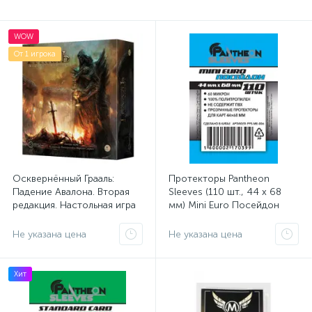
WOW
От 1 игрока
Осквернённый Грааль:
Протекторы Pantheon
Падение Авалона. Вторая
Sleeves (110 шт., 44 x 68
редакция. Настольная игра
мм) Mini Euro Посейдон
Не указана цена
Не указана цена
Хит