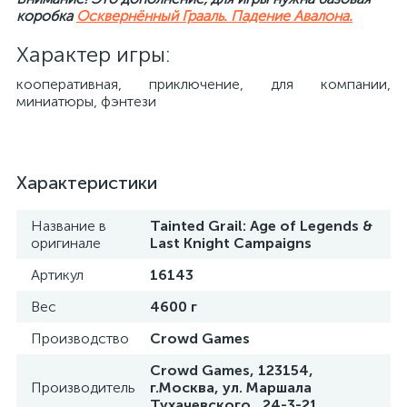
коробка
Осквернённый Грааль. Падение Авалона.
Характер игры:
кооперативная, приключение, для компании,
миниатюры, фэнтези
Характеристики
Название в
Tainted Grail: Age of Legends &
оригинале
Last Knight Campaigns
Артикул
16143
Вес
4600 г
Производство
Crowd Games
Crowd Games, 123154,
Производитель
г.Москва, ул. Маршала
Тухачевского , 24-3-21.