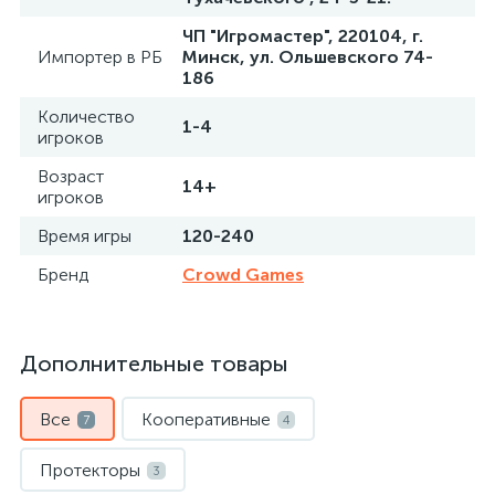
ЧП "Игромастер", 220104, г.
Импортер в РБ
Минск, ул. Ольшевского 74-
186
Количество
1-4
игроков
Возраст
14+
игроков
Время игры
120-240
Бренд
Crowd Games
Дополнительные товары
Все
Кооперативные
7
4
Протекторы
3