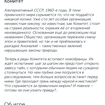
Комитет
Альтернативный СССР, 1960-е годы. В тени
привычного мира скрывается то, что не поддаётся
никакой логике. Уже сто лет особая организация,
неизвестная никому, но известная, как Комитет, стоит
на страже реальности, охраняя её от вторжений
неизведанного. Основанная ещё до революции под
названием Общество, организация пережила смену
эпох и правителей, но так и не приблизилась к
разгадке Аномалий – таинственных явлений,
нарушающих законы природы.
Теперь в ряды Комитета вступают новобранцы. Их
ждёт испытание: шаг за шагом им предстоит открыть
завесу тайн, с которыми обычным людям не суждено
столкнуться. Но чем глубже они погрузятся в
расследования, тем больше вопросов встанет перед
ними. Где проходит грань между наукой и мистикой?
Что скрывается за привычным миром? И главное –
готовы ли они узнать правду?..
Об игре