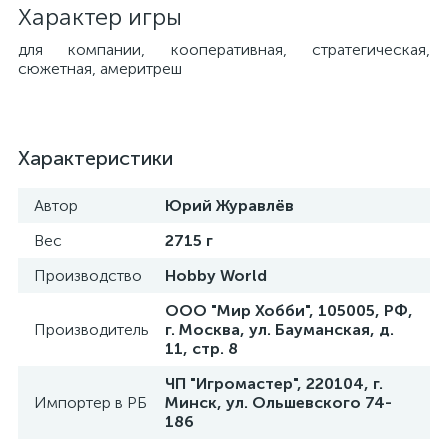
Характер игры
для компании, кооперативная, стратегическая,
сюжетная, америтреш
Характеристики
Автор
Юрий Журавлёв
Вес
2715 г
Производство
Hobby World
ООО "Мир Хобби", 105005, РФ,
Производитель
г. Москва, ул. Бауманская, д.
11, стр. 8
ЧП "Игромастер", 220104, г.
Импортер в РБ
Минск, ул. Ольшевского 74-
186