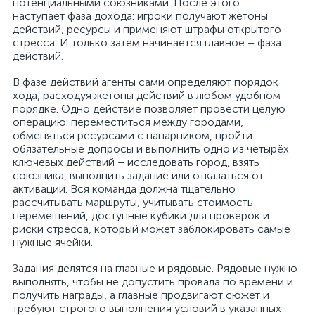
потенциальными союзниками. После этого
наступает фаза дохода: игроки получают жетоны
действий, ресурсы и применяют штрафы открытого
стресса. И только затем начинается главное – фаза
действий.
В фазе действий агенты сами определяют порядок
хода, расходуя жетоны действий в любом удобном
порядке. Одно действие позволяет провести целую
операцию: переместиться между городами,
обменяться ресурсами с напарником, пройти
обязательные допросы и выполнить одно из четырёх
ключевых действий – исследовать город, взять
союзника, выполнить задание или отказаться от
активации. Вся команда должна тщательно
рассчитывать маршруты, учитывать стоимость
перемещений, доступные кубики для проверок и
риски стресса, который может заблокировать самые
нужные ячейки.
Задания делятся на главные и рядовые. Рядовые нужно
выполнять, чтобы не допустить провала по времени и
получить награды, а главные продвигают сюжет и
требуют строгого выполнения условий в указанных