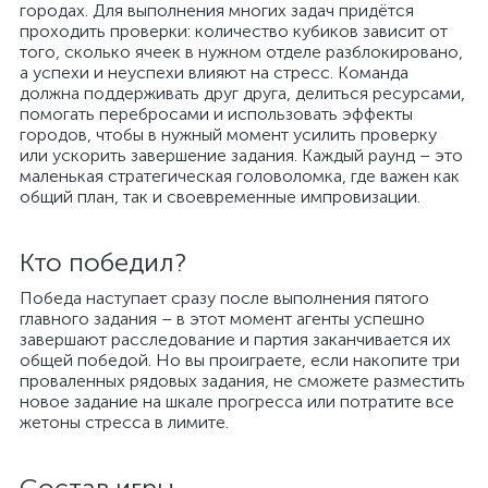
городах. Для выполнения многих задач придётся
проходить проверки: количество кубиков зависит от
того, сколько ячеек в нужном отделе разблокировано,
а успехи и неуспехи влияют на стресс. Команда
должна поддерживать друг друга, делиться ресурсами,
помогать перебросами и использовать эффекты
городов, чтобы в нужный момент усилить проверку
или ускорить завершение задания. Каждый раунд – это
маленькая стратегическая головоломка, где важен как
общий план, так и своевременные импровизации.
Кто победил?
Победа наступает сразу после выполнения пятого
главного задания – в этот момент агенты успешно
завершают расследование и партия заканчивается их
общей победой. Но вы проиграете, если накопите три
проваленных рядовых задания, не сможете разместить
новое задание на шкале прогресса или потратите все
жетоны стресса в лимите.
Состав игры