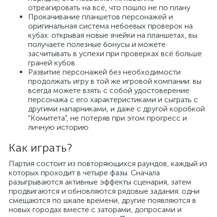
отреагировать на всё, что пошло не по плану
Прокачивание планшетов персонажей и
оригинальная система небоевых проверок на
кубах: открывая новые ячейки на планшетах, вы
получаете полезные бонусы и можете
засчитывать в успехи при проверках всё больше
граней кубов
Развитие персонажей без необходимости
продолжать игру в той же игровой компании: вы
всегда можете взять с собой удостоверение
персонажа с его характеристиками и сыграть с
другими напарниками, и даже с другой коробкой
"Комитета", не потеряв при этом прогресс и
личную историю
Как играть?
Партия состоит из повторяющихся раундов, каждый из
которых проходит в четыре фазы. Сначала
разыгрываются активные эффекты сценария, затем
продвигаются и обновляются рядовые задания: одни
смещаются по шкале времени, другие появляются в
новых городах вместе с заторами, допросами и