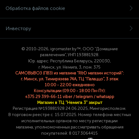
Обработка файлов cookie
Инвестору
© 2
010-2026, igromaster.
by™, ООО "Домашние
развлечения", УНП 193881928.
Юр. адрес: Республика Беларусь, 220030,
г. Минск, ул. Немига, 3, пом. 375
САМОВЫВОЗ (ПВЗ) из магазина "R&D магазин историй":
г. Минск, ул. Тимирязева 74A, ТЦ "Палаццо", 3 этаж
10:00 - 22:00 ежедневно
Консультации (09:00 - 18:00 Пн-Пт):
+375 29 399-66-11 viber / telegram / whatsapp
Магазин в ТЦ "Немига 3" закрыт
Регистрация №193881928 24
.06.2025, Мингорисполком.
В торговом реестре с 15.07.2025. Номер телефона
местных
исполнительных органов по месту
регистрации
магазина,
уполномоченных рассматривать обращения
покупателей: 8 017 3064415