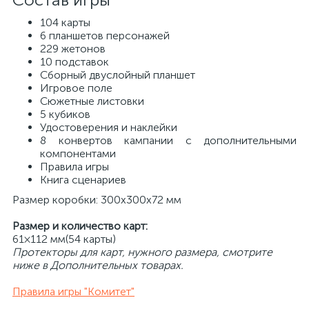
104 карты
6 планшетов персонажей
229 жетонов
10 подставок
Сборный двуслойный планшет
Игровое поле
Сюжетные листовки
5 кубиков
Удостоверения и наклейки
8 конвертов кампании с дополнительными
компонентами
Правила игры
Книга сценариев
Размер коробки: 300х300х72 мм
Размер и количество карт:
61×112 мм(54 карты)
Протекторы для карт, нужного размера, смотрите
ниже в Дополнительных товарах.
Правила игры "Комитет"