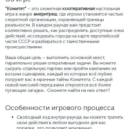
"Комитет"
– это сюжетная
кооперативная
настольная
игра в жанре
америтреш
, где игроки становятся частью
секретной организации, охраняющей границы
реальности. В каждом раунде вам предстоит
коллективно решать, как распределить доступные очки
действий, исследовать города на карте европейской
части СССР и разбираться с таинственными
происшествиями.
Ваша общая цель – выполнить основной квест,
параллельно решая оперативные задачи. Вы можете
сыграть отдельную партию или пройти кампанию из
восьми сценариев, каждый из которых всё глубже
погрузит вас в мрачные тайны Комитета. С каждой
новой миссией перед вами откроются всё более
пугающие загадки... Сможете найти на них ответ?
Особенности игрового процесса
Свободный ход внутри раунда: вы можете тратить
свои действия в любом выгодном для вас
порядке, это позволяет мгновенно