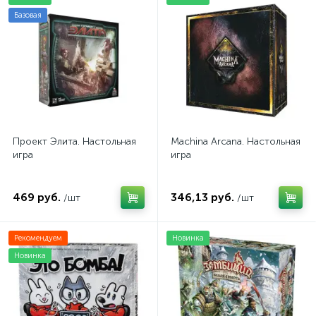
Базовая
Проект Элита. Настольная
Machina Arcana. Настольная
игра
игра
469 руб.
346,13 руб.
/шт
/шт
Рекомендуем
Новинка
Новинка