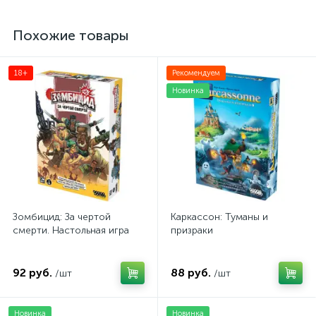
Похожие товары
18+
Рекомендуем
Новинка
Зомбицид: За чертой
Каркассон: Туманы и
смерти. Настольная игра
призраки
92 руб.
88 руб.
/шт
/шт
Новинка
Новинка