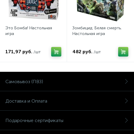
Это Бомба! Настольная
Зомбицид: Белая смерть.
игра
Настольная игра
171,97 руб.
482 руб.
/шт
/шт
Самовывоз (ПВЗ)
Доставка и Оплата
Подарочные сертификаты