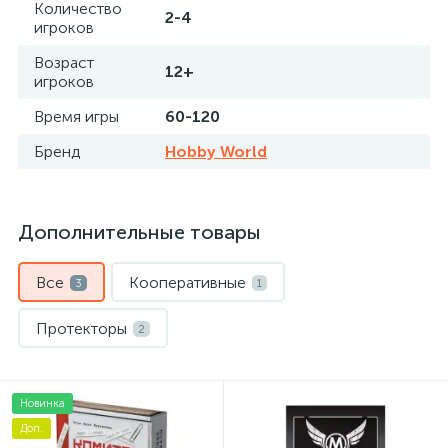
Количество
2-4
игроков
Возраст
12+
игроков
Время игры
60-120
Бренд
Hobby World
Дополнительные товары
Все
Кооперативные
3
1
Протекторы
2
Новинка
Доп.