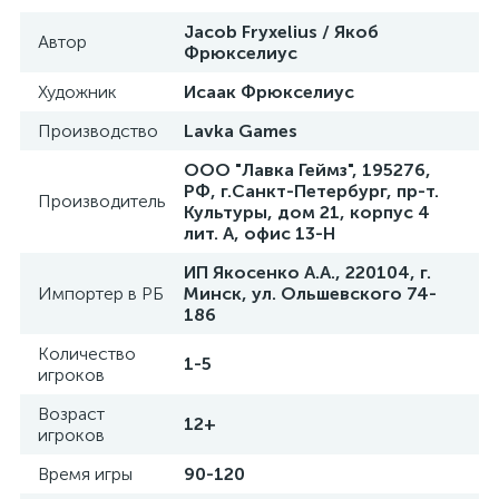
Jacob Fryxelius / Якоб
Автор
Фрюкселиус
Художник
Исаак Фрюкселиус
Производство
Lavka Games
ООО "Лавка Геймз", 195276,
РФ, г.Санкт-Петербург, пр-т.
Производитель
Культуры, дом 21, корпус 4
лит. А, офис 13-Н
ИП Якосенко А.А., 220104, г.
Импортер в РБ
Минск, ул. Ольшевского 74-
186
Количество
1-5
игроков
Возраст
12+
игроков
Время игры
90-120