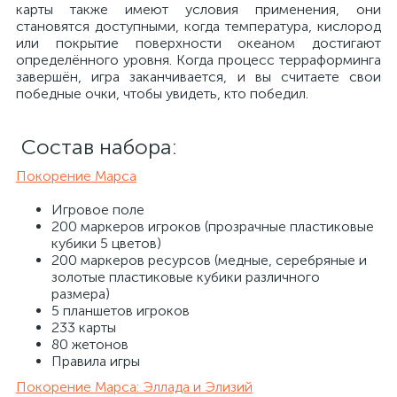
карты также имеют условия применения, они
становятся доступными, когда температура, кислород
или покрытие поверхности океаном достигают
определённого уровня. Когда процесс терраформинга
завершён, игра заканчивается, и вы считаете свои
победные очки, чтобы увидеть, кто победил.
Состав набора:​
Покорение Марса
Игровое поле
200 маркеров игроков (прозрачные пластиковые
кубики 5 цветов)
200 маркеров ресурсов (медные, серебряные и
золотые пластиковые кубики различного
размера)
5 планшетов игроков
233 карты
80 жетонов
Правила игры
Покорение Марса: Эллада и Элизий