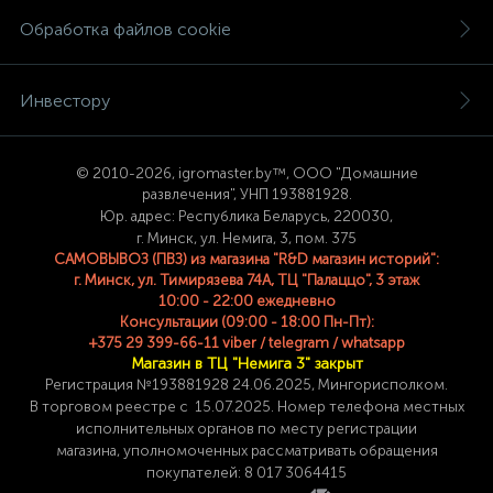
Обработка файлов cookie
Инвестору
© 2
010-2026, igromaster.
by™, ООО "Домашние
развлечения", УНП 193881928.
Юр. адрес: Республика Беларусь, 220030,
г. Минск, ул. Немига, 3, пом. 375
САМОВЫВОЗ (ПВЗ) из магазина "R&D магазин историй":
г. Минск, ул. Тимирязева 74A, ТЦ "Палаццо", 3 этаж
10:00 - 22:00 ежедневно
Консультации (09:00 - 18:00 Пн-Пт):
+375 29 399-66-11 viber / telegram / whatsapp
Магазин в ТЦ "Немига 3" закрыт
Регистрация №193881928 24
.06.2025, Мингорисполком.
В торговом реестре с 15.07.2025. Номер телефона
местных
исполнительных органов по месту
регистрации
магазина,
уполномоченных рассматривать обращения
покупателей: 8 017 3064415