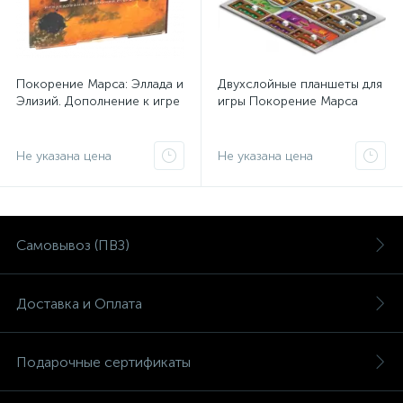
Покорение Марса: Эллада и
Двухслойные планшеты для
Элизий. Дополнение к игре
игры Покорение Марса
Не указана цена
Не указана цена
Самовывоз (ПВЗ)
Доставка и Оплата
Подарочные сертификаты