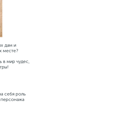
х дам и
х месте?
ь в мир чудес,
гры!
на себя роль
е персонажа