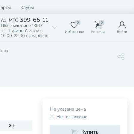
карты
Клубы
399-66-11
A1, MTC
0
0
ПВЗ в магазине "R&D"
ТЦ "Палаццо", 3 этаж
Избранное
Корзина
Войти
10:00-22:00 ежедневно
 игра
Не указана цена
Нет в наличии
2+
Купить