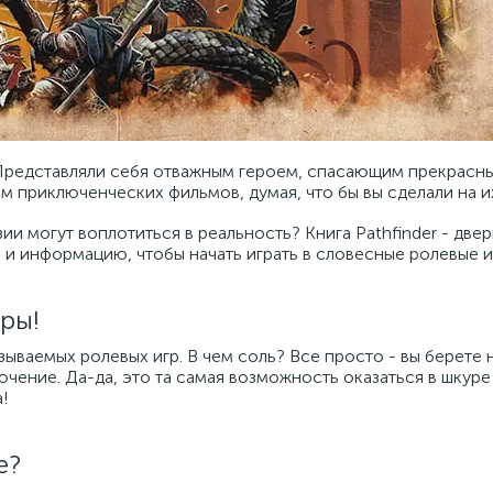
 Представляли себя отважным героем, спасающим прекрасны
приключенческих фильмов, думая, что бы вы сделали на и
ии могут воплотиться в реальность? Книга Pathfinder - двер
и информацию, чтобы начать играть в словесные ролевые и
гры!
азываемых ролевых игр. В чем соль? Все просто - вы берете 
ючение. Да-да, это та самая возможность оказаться в шкур
!
е?