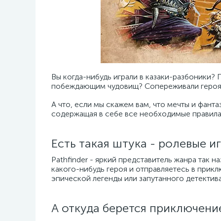
Вы когда-нибудь играли в казаки-разбоники?
побеждающим чудовищ? Сопереживали героям 
А что, если мы скажем вам, что мечты и фантаз
содержащая в себе все необходимые правила 
Есть такая штука - ролевые и
Pathfinder - яркий представитель жанра так н
какого-нибудь героя и отправляетесь в прикл
эпической легенды или запутанного детектива
А откуда берется приключени