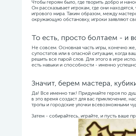
Чтобы героям было, где творить добро и нано
Он рассказывает игрокам, где они находятся,
игрового мира. Таким образом, между мастер
окружающую обстановку, игроки заявляют свои
То есть, просто болтаем - и в
Не совсем. Основная часть игры, конечно же
супостатов или в опасной ситуации, когда ваш
решить все парой слов. Для этого в игре испо
есть навыки и способности - именно успешно
Значит, берем мастера, кубики
Да! Все именно так! Придумайте героя по ду
в это время создаст для вас приключение, н
тропы и городские улочки всевозможными чу
Затем - собирайтесь, играйте, и пусть ваше 