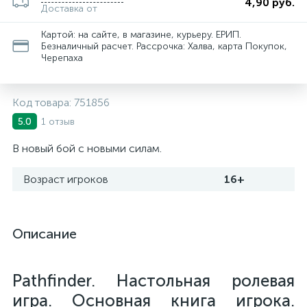
4,90 руб.
Доставка от
Картой: на сайте, в магазине, курьеру. ЕРИП.
Безналичный расчет. Рассрочка: Халва, карта Покупок,
Черепаха
Код товара:
751856
1 отзыв
5.0
В новый бой с новыми силам.
Возраст игроков
16+
Описание
Pathfinder. Настольная ролевая
игра. Основная книга игрока.