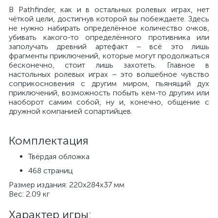
В Pathfinder, как и в остальных ролевых играх, нет
чёткой цели, достигнув которой вы побеждаете. Здесь
не нужно набирать определённое количество очков,
убивать какого-то определённого противника или
заполучать древний артефакт – всё это лишь
фрагменты приключений, которые могут продолжаться
бесконечно, стоит лишь захотеть. Главное в
настольных ролевых играх – это волшебное чувство
соприкосновения с другим миром, пьянящий дух
приключений, возможность побыть кем-то другим или
наоборот самим собой, ну и, конечно, общение с
дружной компанией сопартийцев.
Комплектация
Твёрдая обложка
468 страниц
Размер издания: 220x284x37 мм
Вес: 2.09 кг
Характер игры: