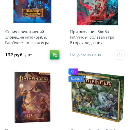
Серия приключений
Приключение Злоба.
Зловещие катакомбы.
Pathfinder ролевая игра.
Pathfinder ролевая игра.
Вторая редакция
Вторая редакция
132 руб.
/шт
Не указана цена
Хит
Базовая