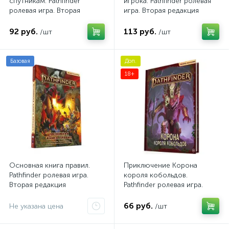
спутникам. Pathfinder
игрока. Pathfinder ролевая
ролевая игра. Вторая
игра. Вторая редакция
редакция
92 руб.
113 руб.
/шт
/шт
Базовая
Доп.
18+
Основная книга правил.
Приключение Корона
Pathfinder ролевая игра.
короля кобольдов.
Вторая редакция
Pathfinder ролевая игра.
Вторая редакция
66 руб.
Не указана цена
/шт