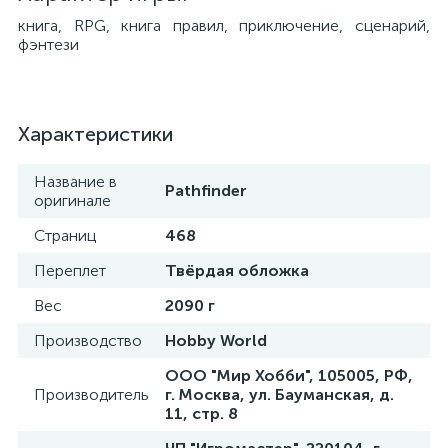
книга, RPG, книга правил, приключение, сценарий,
фэнтези
Характеристики
Название в
Pathfinder
оригинале
Страниц
468
Переплет
Твёрдая обложка
Вес
2090 г
Производство
Hobby World
ООО "Мир Хобби", 105005, РФ,
Производитель
г. Москва, ул. Бауманская, д.
11, стр. 8