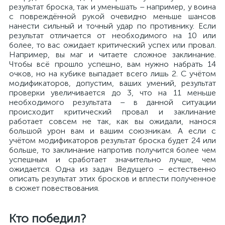
результат броска, так и уменьшать – например, у воина
с повреждённой рукой очевидно меньше шансов
нанести сильный и точный удар по противнику. Если
результат отличается от необходимого на 10 или
более, то вас ожидает критический успех или провал.
Например, вы маг и читаете сложное заклинание.
Чтобы всё прошло успешно, вам нужно набрать 14
очков, но на кубике выпадает всего лишь 2. С учётом
модификаторов, допустим, ваших умений, результат
проверки увеличивается до 3, что на 11 меньше
необходимого результата – в данной ситуации
происходит критический провал и заклинание
работает совсем не так, как вы ожидали, нанося
большой урон вам и вашим союзникам. А если с
учётом модификаторов результат броска будет 24 или
больше, то заклинание напротив получится более чем
успешным и сработает значительно лучше, чем
ожидается. Одна из задач Ведущего – естественно
описать результат этих бросков и вплести полученное
в сюжет повествования.
Кто победил?