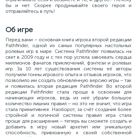
бы и нет. Скорее продумывайте своего героя и
отправляйтесь в путь!
Об игре
Перед вами – основная книга игрока второй редакции
Pathfinder, одной из самых популярных настольных
ролевых игр в мире. Система Pathfinder появилась на
свет в 2009 году и с тех пор успела завоевать сердца
миллионов фанатов приключений, фэнтези и ролевых
игр. За 10 лет существования системы её авторы
получили тонны игрового опыта и отзывов игроков, что
позволило им создать обновлённую версию игры – так
и появилась вторая редакция Pathfinder. Во второй
редакции Pathfinder стала проще в освоении для
начинающих игроков, ведь из неё убрали большое
количество лишних правил – но это не значит, что игра
стала примитивнее. Наоборот, за счёт создания более
стройной и логичной системы правил игра стала
проще для расширения – теперь вы сможете создать и
добавить в игру новый архетип или уникальную
способность, привязанную к своей собственной