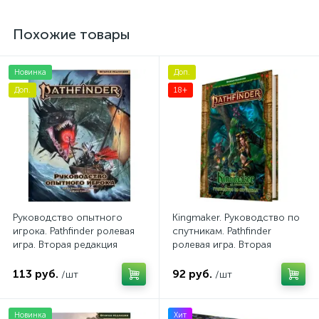
Похожие товары
Новинка
Доп.
Доп.
18+
Руководство опытного
Kingmaker. Руководство по
игрока. Pathfinder ролевая
спутникам. Pathfinder
игра. Вторая редакция
ролевая игра. Вторая
редакция
113 руб.
92 руб.
/шт
/шт
Новинка
Хит