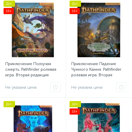
Доп.
Доп.
18+
18+
Приключение Ползучая
Приключение Падение
смерть. Pathfinder ролевая
Чумного Камня. Pathfinder
игра. Вторая редакция
ролевая игра. Вторая
редакция
Не указана цена
Не указана цена
Доп.
Доп.
18+