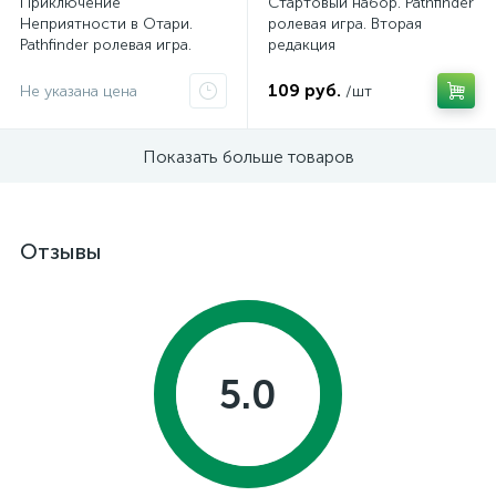
Приключение
Стартовый набор. Pathfinder
Неприятности в Отари.
ролевая игра. Вторая
Pathfinder ролевая игра.
редакция
Вторая редакция
109 руб.
Не указана цена
/шт
Показать больше товаров
Отзывы
5.0