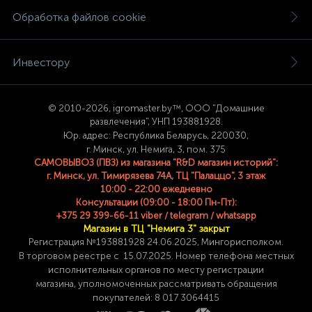
Обработка файлов cookie
Инвестору
© 2
010-2026, igromaster.
by™, ООО "Домашние
развлечения", УНП 193881928.
Юр. адрес: Республика Беларусь, 220030,
г. Минск, ул. Немига, 3, пом. 375
САМОВЫВОЗ (ПВЗ) из магазина "R&D магазин историй":
г. Минск, ул. Тимирязева 74A, ТЦ "Палаццо", 3 этаж
10:00 - 22:00 ежедневно
Консультации (09:00 - 18:00 Пн-Пт):
+375 29 399-66-11 viber / telegram / whatsapp
Магазин в ТЦ "Немига 3" закрыт
Регистрация №193881928 24
.06.2025, Мингорисполком.
В торговом реестре с 15.07.2025. Номер телефона
местных
исполнительных органов по месту
регистрации
магазина,
уполномоченных рассматривать обращения
покупателей: 8 017 3064415