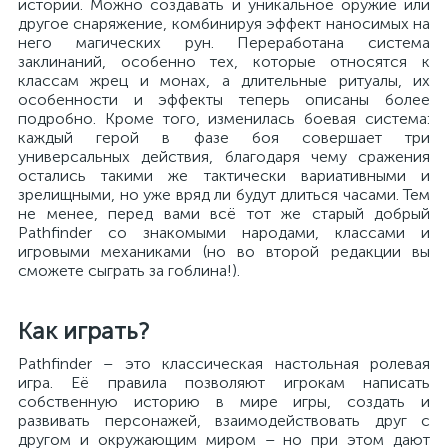
истории. Можно создавать и уникальное оружие или
другое снаряжение, комбинируя эффект наносимых на
него магических рун. Переработана система
заклинаний, особенно тех, которые относятся к
классам жрец и монах, а длительные ритуалы, их
особенности и эффекты теперь описаны более
подробно. Кроме того, изменилась боевая система:
каждый герой в фазе боя совершает три
универсальных действия, благодаря чему сражения
остались такими же тактически вариативными и
зрелищными, но уже вряд ли будут длиться часами. Тем
не менее, перед вами всё тот же старый добрый
Pathfinder со знакомыми народами, классами и
игровыми механиками (но во второй редакции вы
сможете сыграть за гоблина!).
Как играть?
Pathfinder – это классическая настольная ролевая
игра. Её правила позволяют игрокам написать
собственную историю в мире игры, создать и
развивать персонажей, взаимодействовать друг с
другом и окружающим миром – но при этом дают